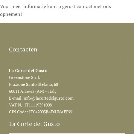
Voor meer informatie kunt u gerust contact met ons
opnemen!
Contacten
La Corte del Gusto
Greenstone S.r:l.
Frazione Santo Stefano, 68
60011 Arcevia (AN) – Italy
E-mail:
info@lacortedelgusto.com
VAT N.: IT11119391008
CIN Code: IT042003B4E6UNAEPW
La Corte del Gusto